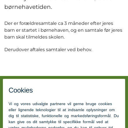
børnehavetiden.
Der er forældresamtale ca 3 måneder efter jeres
barn er startet i børnehaven, og en samtale før jeres
barn skal tilmeldes skolen.
Derudover aftales samtaler ved behov.
Kontakt
Børnehaven Sønderskov
Sønderskovvej 23
6360 Tinglev
Tlf: 73768813