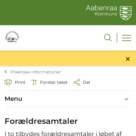
Praktiske informationer
Print
Forstør tekst
Del
Menu
Forældresamtaler
I to tilbydes forældresamtaler i løbet af